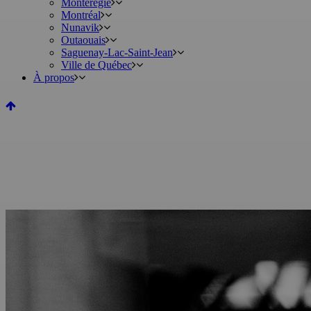
Montérégie
Montréal
Nunavik
Outaouais
Saguenay-Lac-Saint-Jean
Ville de Québec
À propos