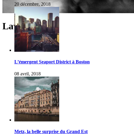
20 décembre, 2018
Laval
L’émergent Seaport District à Boston
08 avril, 2018
Metz, la belle surprise du Grand Est