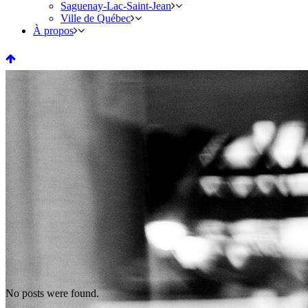
Saguenay-Lac-Saint-Jean
Ville de Québec
À propos
No posts were found.