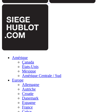
Amérique
Canada
États-Unis
Mexique
Amérique Centrale / Sud
Europe
Allemagne
Autriche
Croatie
Danemark
Espagne
France
Grèce