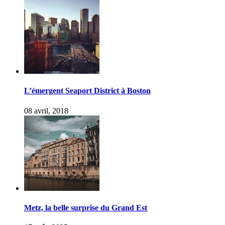
L’émergent Seaport District à Boston
08 avril, 2018
Metz, la belle surprise du Grand Est