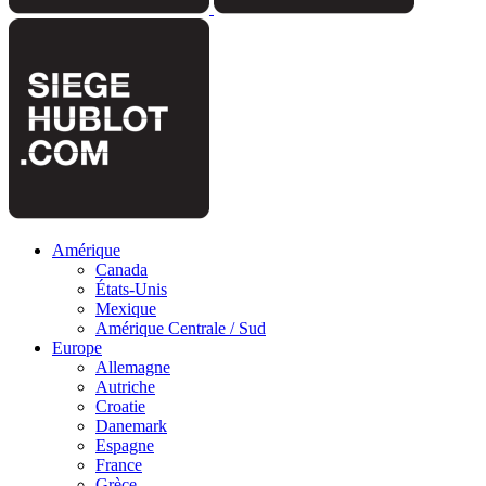
Amérique
Canada
États-Unis
Mexique
Amérique Centrale / Sud
Europe
Allemagne
Autriche
Croatie
Danemark
Espagne
France
Grèce