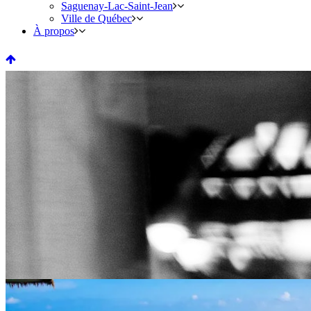
Saguenay-Lac-Saint-Jean
Ville de Québec
À propos