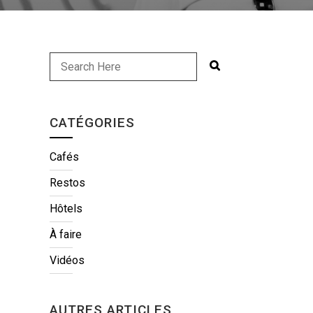
CATÉGORIES
Cafés
Restos
Hôtels
À faire
Vidéos
AUTRES ARTICLES