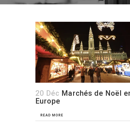
20 Déc
Marchés de Noël e
Europe
READ MORE