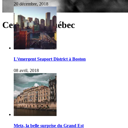
20 décembre, 2018
Centre-du-Québec
L’émergent Seaport District à Boston
08 avril, 2018
Metz, la belle surprise du Grand Est