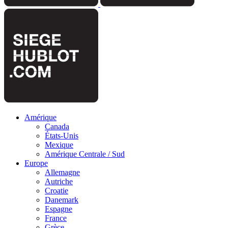
Amérique
Canada
États-Unis
Mexique
Amérique Centrale / Sud
Europe
Allemagne
Autriche
Croatie
Danemark
Espagne
France
Grèce