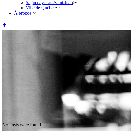
Saguenay-Lac-Saint-Jean
Ville de Québec
À propos
No posts were found.