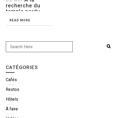
recherche du
temple perdu –
Bagan, Myanmar
READ MORE
CATÉGORIES
Cafés
Restos
Hôtels
À faire