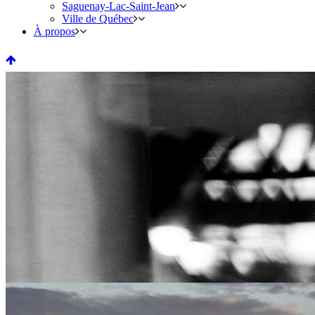
Saguenay-Lac-Saint-Jean
Ville de Québec
À propos