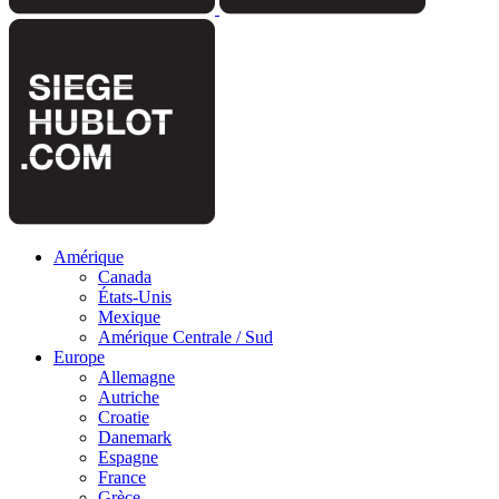
Amérique
Canada
États-Unis
Mexique
Amérique Centrale / Sud
Europe
Allemagne
Autriche
Croatie
Danemark
Espagne
France
Grèce