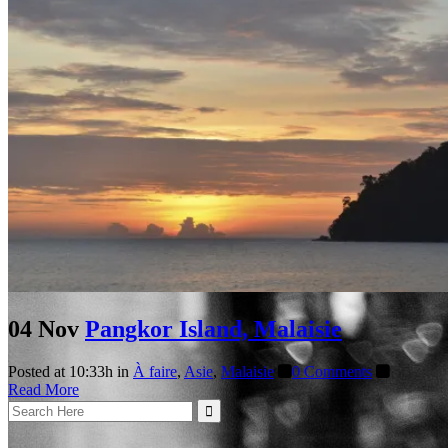
04 Nov
Pangkor Island, Malaisie
Posted at 10:33h
in
À faire
,
Asie
,
Malaisie
0 Comments
Read More
Search
for: