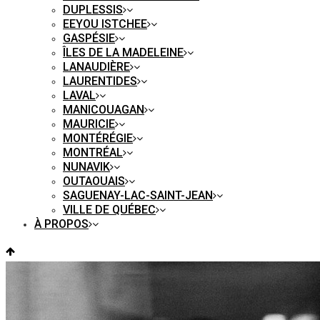
DUPLESSIS
EEYOU ISTCHEE
GASPÉSIE
ÎLES DE LA MADELEINE
LANAUDIÈRE
LAURENTIDES
LAVAL
MANICOUAGAN
MAURICIE
MONTÉRÉGIE
MONTRÉAL
NUNAVIK
OUTAOUAIS
SAGUENAY-LAC-SAINT-JEAN
VILLE DE QUÉBEC
À PROPOS