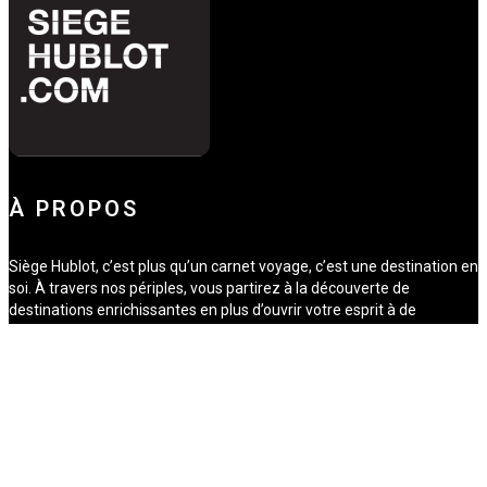
À PROPOS
Siège Hublot, c’est plus qu’un carnet voyage, c’est une destination en
soi. À travers nos périples, vous partirez à la découverte de
destinations enrichissantes en plus d’ouvrir votre esprit à de
nouveaux horizons. Avec, toujours, une facture visuelle et des
photos qui vous donneront le goût de voyager. Siège hublot, c’est
une fenêtre sur le monde, embarquez avec nous !
LE SITE