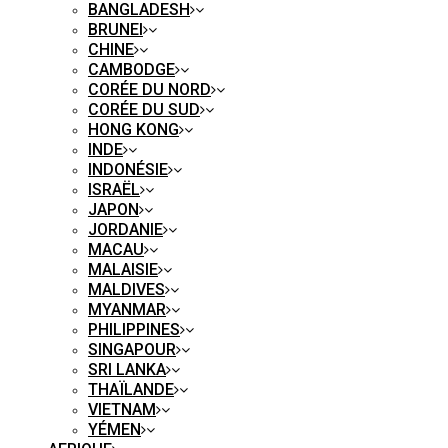
BANGLADESH
BRUNEI
CHINE
CAMBODGE
CORÉE DU NORD
CORÉE DU SUD
HONG KONG
INDE
INDONÉSIE
ISRAËL
JAPON
JORDANIE
MACAU
MALAISIE
MALDIVES
MYANMAR
PHILIPPINES
SINGAPOUR
SRI LANKA
THAÏLANDE
VIETNAM
YÉMEN