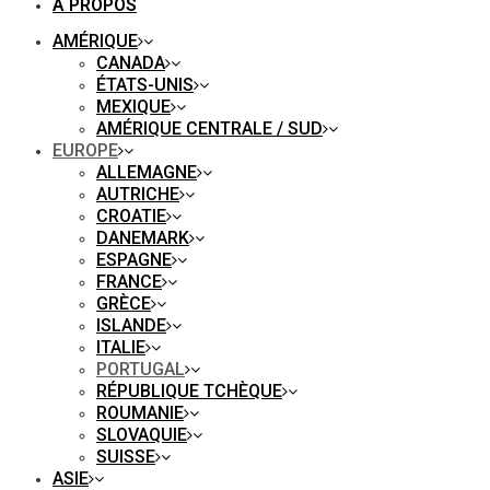
À PROPOS
AMÉRIQUE
CANADA
ÉTATS-UNIS
MEXIQUE
AMÉRIQUE CENTRALE / SUD
EUROPE
ALLEMAGNE
AUTRICHE
CROATIE
DANEMARK
ESPAGNE
FRANCE
GRÈCE
ISLANDE
ITALIE
PORTUGAL
RÉPUBLIQUE TCHÈQUE
ROUMANIE
SLOVAQUIE
SUISSE
ASIE