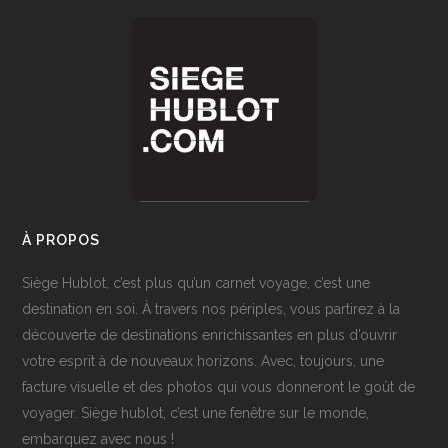
À PROPOS
Siège Hublot, c’est plus qu’un carnet voyage, c’est une
destination en soi. À travers nos périples, vous partirez à la
découverte de destinations enrichissantes en plus d’ouvrir
votre esprit à de nouveaux horizons. Avec, toujours, une
facture visuelle et des photos qui vous donneront le goût de
voyager. Siège hublot, c’est une fenêtre sur le monde,
embarquez avec nous !