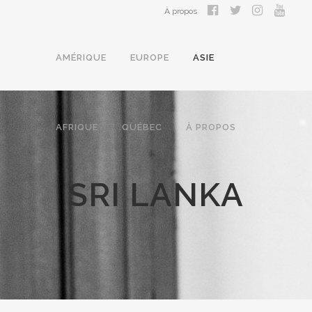
À propos
AMÉRIQUE
EUROPE
ASIE
AFRIQUE
QUÉBEC
À PROPOS
SRI LANKA