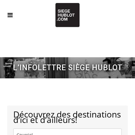
L’INFOLETTRE SIÈGE HUBLOT
Découvrez des destinations
d’ici et d’ailleurs!