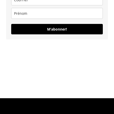
M’abonner!