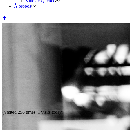
Ville de Québec
À propos
(Visited 256 times, 1 visits today)