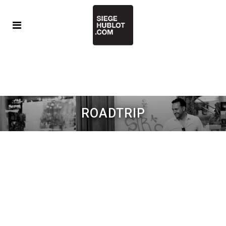
ROADTRIP