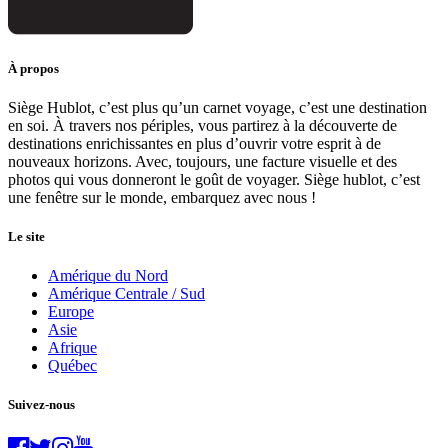
À propos
Siège Hublot, c’est plus qu’un carnet voyage, c’est une destination
en soi. À travers nos périples, vous partirez à la découverte de
destinations enrichissantes en plus d’ouvrir votre esprit à de
nouveaux horizons. Avec, toujours, une facture visuelle et des
photos qui vous donneront le goût de voyager. Siège hublot, c’est
une fenêtre sur le monde, embarquez avec nous !
Le site
Amérique du Nord
Amérique Centrale / Sud
Europe
Asie
Afrique
Québec
Suivez-nous