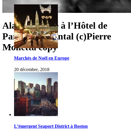
Alain Ducasse à l’Hôtel de
Paris – horizontal (c)Pierre
Monetta copy
Marchés de Noël en Europe
20 décembre, 2018
L’émergent Seaport District à Boston