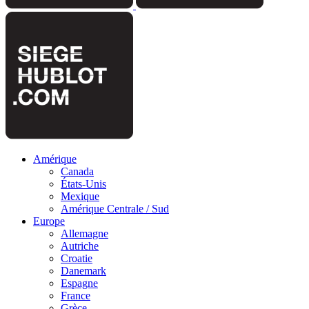
Amérique
Canada
États-Unis
Mexique
Amérique Centrale / Sud
Europe
Allemagne
Autriche
Croatie
Danemark
Espagne
France
Grèce