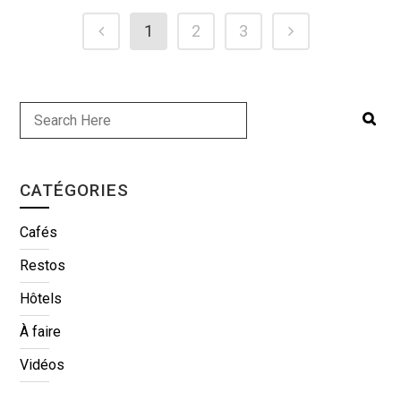
1
2
3
CATÉGORIES
Cafés
Restos
Hôtels
À faire
Vidéos