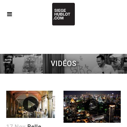
VIDÉOS
17 Nov
Belle