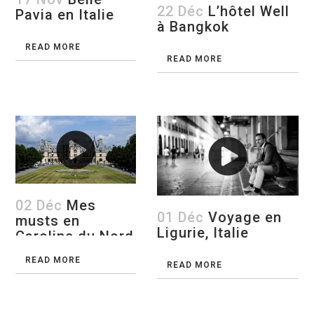
22 Déc
L’hôtel Well
Pavia en Italie
à Bangkok
READ MORE
READ MORE
02 Déc
Mes
01 Déc
Voyage en
musts en
Ligurie, Italie
Caroline du Nord
READ MORE
READ MORE