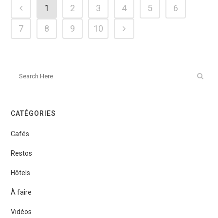
1
2
3
4
5
6
7
8
9
10
CATÉGORIES
Cafés
Restos
Hôtels
À faire
Vidéos