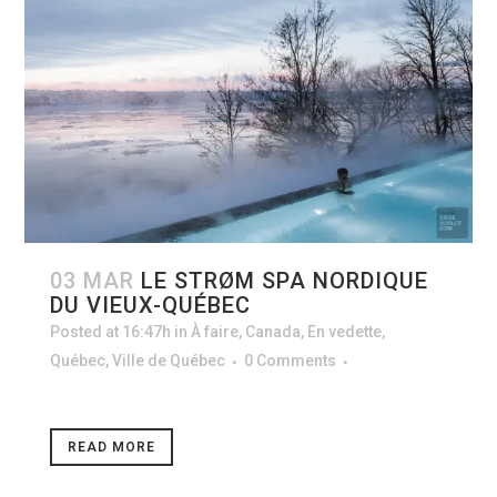
03 MAR
LE STRØM SPA NORDIQUE
DU VIEUX-QUÉBEC
Posted at 16:47h
in
À faire
,
Canada
,
En vedette
,
Québec
,
Ville de Québec
0 Comments
READ MORE