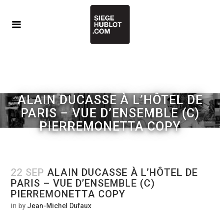
ALAIN DUCASSE À L’HÔTEL DE
PARIS – VUE D’ENSEMBLE (C)
PIERREMONETTA COPY
22 SEP
ALAIN DUCASSE À L’HÔTEL DE
PARIS – VUE D’ENSEMBLE (C)
PIERREMONETTA COPY
in
by
Jean-Michel Dufaux