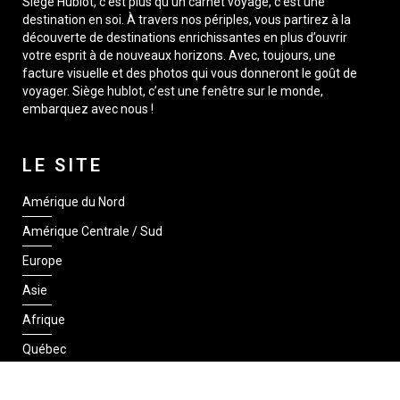
Siège Hublot, c’est plus qu’un carnet voyage, c’est une
destination en soi. À travers nos périples, vous partirez à la
découverte de destinations enrichissantes en plus d’ouvrir
votre esprit à de nouveaux horizons. Avec, toujours, une
facture visuelle et des photos qui vous donneront le goût de
voyager. Siège hublot, c’est une fenêtre sur le monde,
embarquez avec nous !
LE SITE
Amérique du Nord
Amérique Centrale / Sud
Europe
Asie
Afrique
Québec