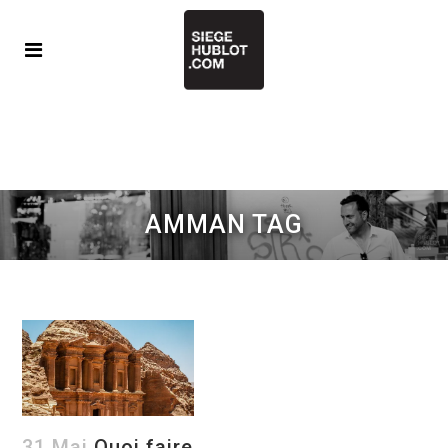
AMMAN TAG
31 Mai
Quoi faire