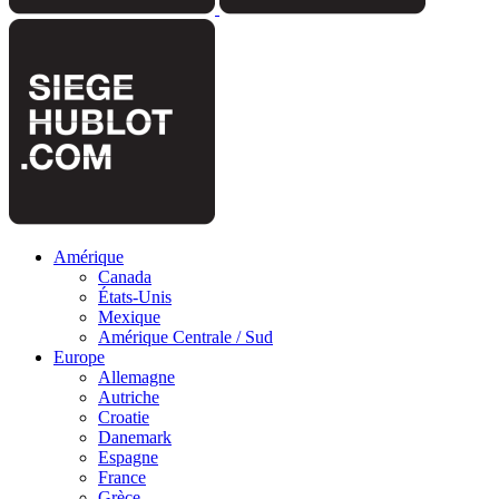
Amérique
Canada
États-Unis
Mexique
Amérique Centrale / Sud
Europe
Allemagne
Autriche
Croatie
Danemark
Espagne
France
Grèce