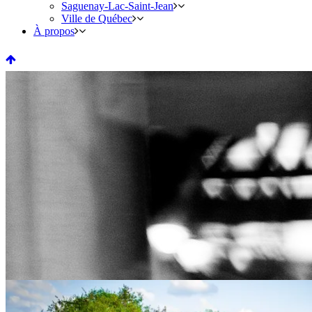
Saguenay-Lac-Saint-Jean
Ville de Québec
À propos