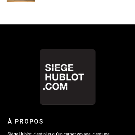
À PROPOS
Siège Hublot, c’est plus qu’un carnet voyage, c’est une