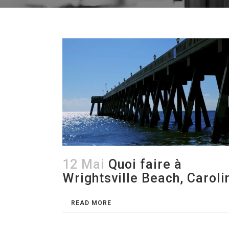
12 Mai
Quoi faire à
Wrightsville Beach, Caroli
du Nord
READ MORE