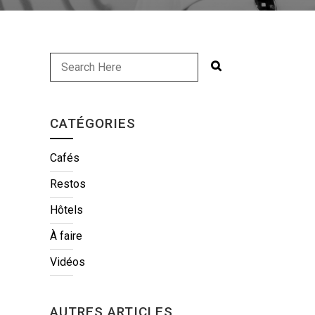
CATÉGORIES
Cafés
Restos
Hôtels
À faire
Vidéos
AUTRES ARTICLES