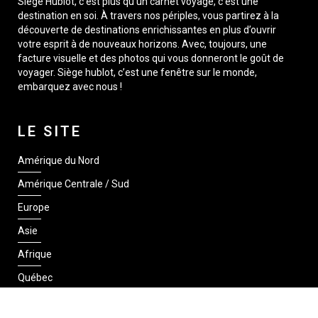
Siège Hublot, c’est plus qu’un carnet voyage, c’est une
destination en soi. À travers nos périples, vous partirez à la
découverte de destinations enrichissantes en plus d’ouvrir
votre esprit à de nouveaux horizons. Avec, toujours, une
facture visuelle et des photos qui vous donneront le goût de
voyager. Siège hublot, c’est une fenêtre sur le monde,
embarquez avec nous !
LE SITE
Amérique du Nord
Amérique Centrale / Sud
Europe
Asie
Afrique
Québec