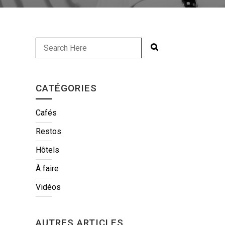
CATÉGORIES
Cafés
Restos
Hôtels
À faire
Vidéos
AUTRES ARTICLES