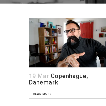
19 Mar
Copenhague,
Danemark
READ MORE