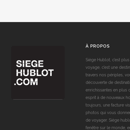
À PROPOS
Siège Hublot, c’est plus
voyage, c’est une destin
travers nos périples, vo
découverte de destinat
enrichissantes en plus d
esprit à de nouveaux ho
toujours, une facture vi
photos qui vous donner
de voyager. Siège hublo
fenêtre sur le monde,