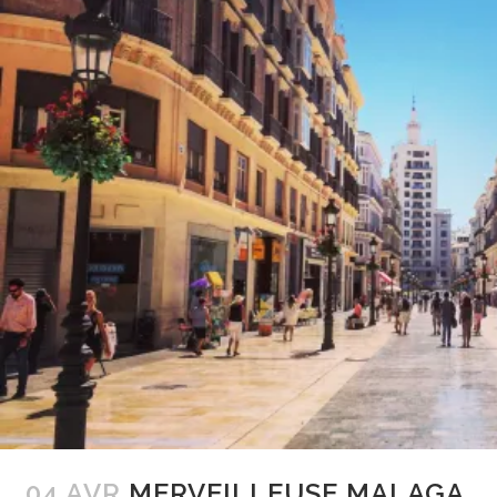
04 AVR
MERVEILLEUSE MALAGA