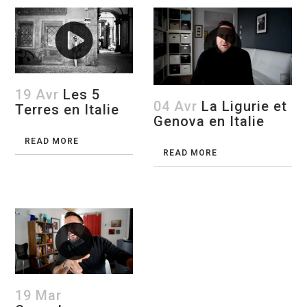
19 Avr
Les 5
04 Avr
La Ligurie et
Terres en Italie
Genova en Italie
READ MORE
READ MORE
19 Mar