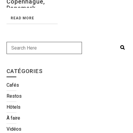
Copenhague,
Danemark
READ MORE
CATÉGORIES
Cafés
Restos
Hôtels
À faire
Vidéos