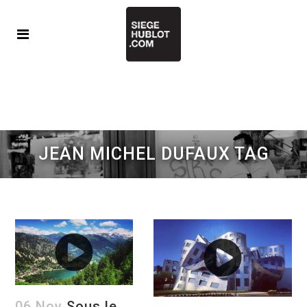
JEAN MICHEL DUFAUX TAG
06 Nov
Sous le