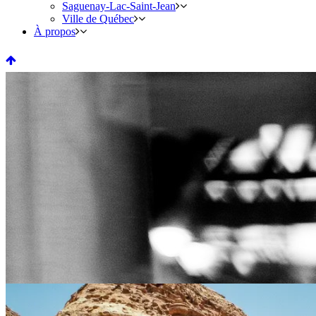
Saguenay-Lac-Saint-Jean
Ville de Québec
À propos