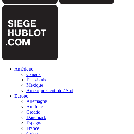
Amérique
Canada
États-Unis
Mexique
Amérique Centrale / Sud
Europe
Allemagne
Autriche
Croatie
Danemark
Espagne
France
Grèce