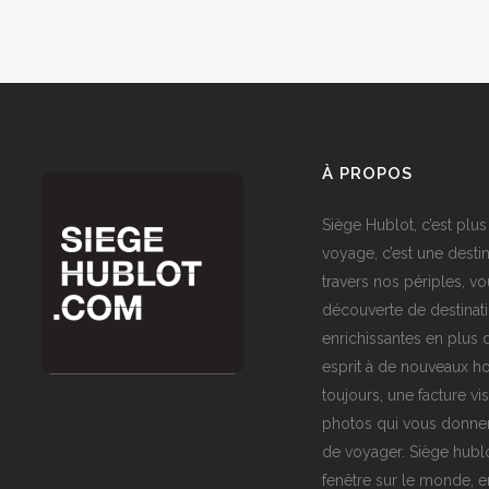
À PROPOS
Siège Hublot, c’est plus
voyage, c’est une destin
travers nos périples, vo
découverte de destinat
enrichissantes en plus d
esprit à de nouveaux ho
toujours, une facture vi
photos qui vous donner
de voyager. Siège hublo
fenêtre sur le monde,