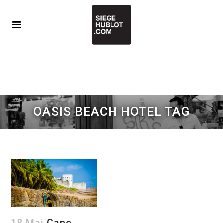
OASIS BEACH HOTEL TAG
18 Mai
Cape