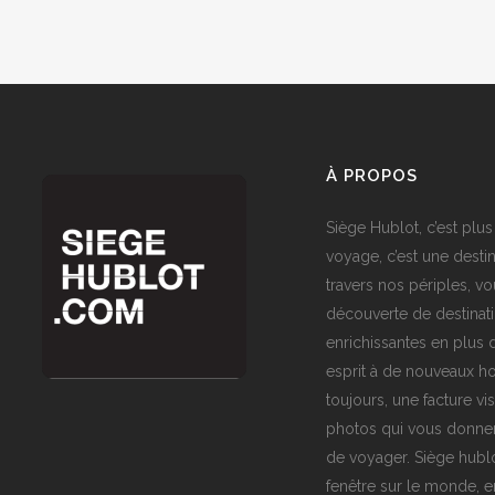
À PROPOS
Siège Hublot, c’est plus
voyage, c’est une destin
travers nos périples, vo
découverte de destinat
enrichissantes en plus d
esprit à de nouveaux ho
toujours, une facture vi
photos qui vous donner
de voyager. Siège hublo
fenêtre sur le monde,