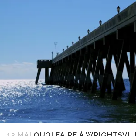
12 MAI
QUOI FAIRE À WRIGHTSVIL