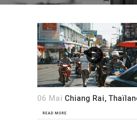
06 Mai
Chiang Rai, Thaïla
READ MORE