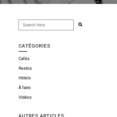
CATÉGORIES
Cafés
Restos
Hôtels
À faire
Vidéos
AUTRES ARTICLES