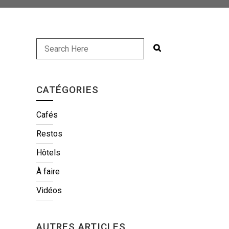
CATÉGORIES
Cafés
Restos
Hôtels
À faire
Vidéos
AUTRES ARTICLES