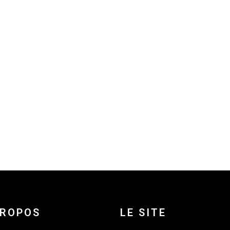
PROPOS
LE SITE