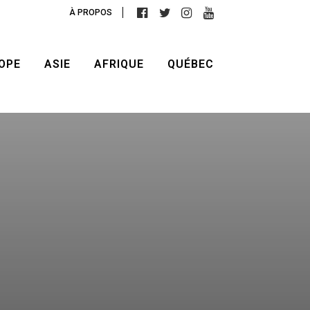
À PROPOS
OPE
ASIE
AFRIQUE
QUÉBEC