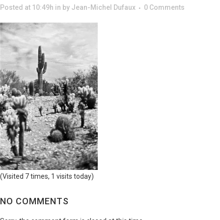
Posted at 10:49h
in
by
Jean-Michel Dufaux
0 Comments
(Visited 7 times, 1 visits today)
NO COMMENTS