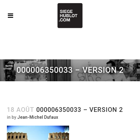
000006350033 – VERSION 2
18 AOÛT
000006350033 – VERSION 2
in
by
Jean-Michel Dufaux