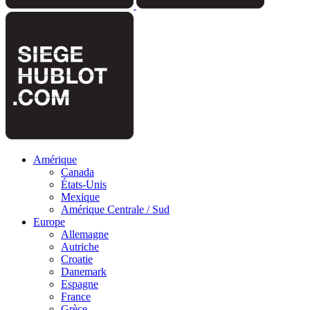
Amérique
Canada
États-Unis
Mexique
Amérique Centrale / Sud
Europe
Allemagne
Autriche
Croatie
Danemark
Espagne
France
Grèce