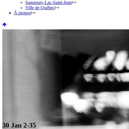
Saguenay-Lac-Saint-Jean
Ville de Québec
À propos
30 Jan
2-35