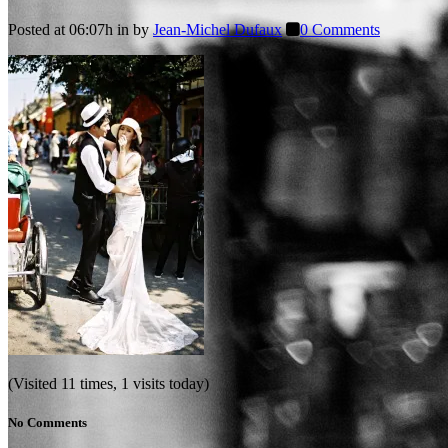
Posted at 06:07h
in
by
Jean-Michel Dufaux
0 Comments
(Visited 11 times, 1 visits today)
No Comments