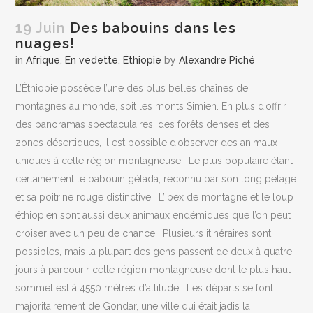
19 Juin
Des babouins dans les
nuages!
in
Afrique
,
En vedette
,
Éthiopie
by
Alexandre Piché
L’Éthiopie possède l’une des plus belles chaînes de
montagnes au monde, soit les monts Simien. En plus d’offrir
des panoramas spectaculaires, des forêts denses et des
zones désertiques, il est possible d’observer des animaux
uniques à cette région montagneuse.
Le plus populaire étant
certainement le babouin gélada, reconnu par son long pelage
et sa poitrine rouge distinctive.
L’Ibex de montagne et le loup
éthiopien sont aussi deux animaux endémiques que l’on peut
croiser avec un peu de chance.
Plusieurs itinéraires sont
possibles, mais la plupart des gens passent de deux à quatre
jours à parcourir cette région montagneuse dont le plus haut
sommet est à 4550 mètres d’altitude.
Les départs se font
majoritairement de Gondar, une ville qui était jadis la