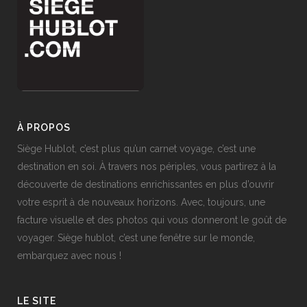
À PROPOS
Siège Hublot, c’est plus qu’un carnet voyage, c’est une
destination en soi. À travers nos périples, vous partirez à la
découverte de destinations enrichissantes en plus d’ouvrir
votre esprit à de nouveaux horizons. Avec, toujours, une
facture visuelle et des photos qui vous donneront le goût de
voyager. Siège hublot, c’est une fenêtre sur le monde,
embarquez avec nous !
LE SITE