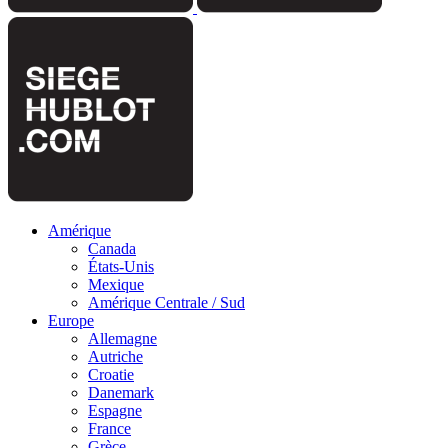
Amérique
Canada
États-Unis
Mexique
Amérique Centrale / Sud
Europe
Allemagne
Autriche
Croatie
Danemark
Espagne
France
Grèce