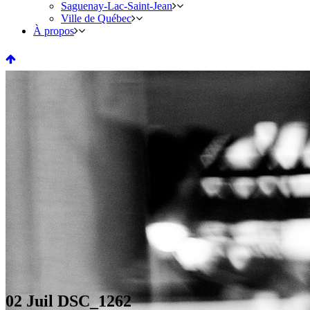
Saguenay-Lac-Saint-Jean
Ville de Québec
À propos
02 Juil
DSC_1262