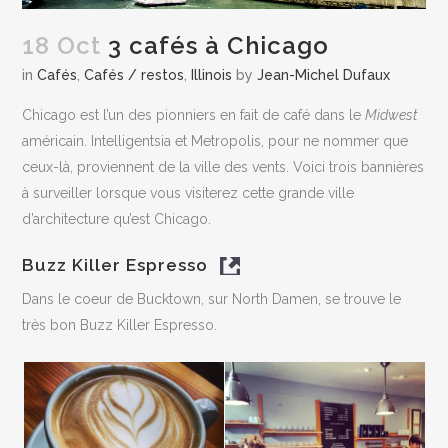
18 Oct
3 cafés à Chicago
in
Cafés
,
Cafés / restos
,
Illinois
by
Jean-Michel Dufaux
Chicago est l’un des pionniers en fait de café dans le
Midwest
américain. Intelligentsia et Metropolis, pour ne nommer que
ceux-là, proviennent de la ville des vents. Voici trois bannières
à surveiller lorsque vous visiterez cette grande ville
d’architecture qu’est Chicago.
Buzz Killer Espresso
Dans le coeur de Bucktown, sur North Damen, se trouve le
très bon Buzz Killer Espresso.