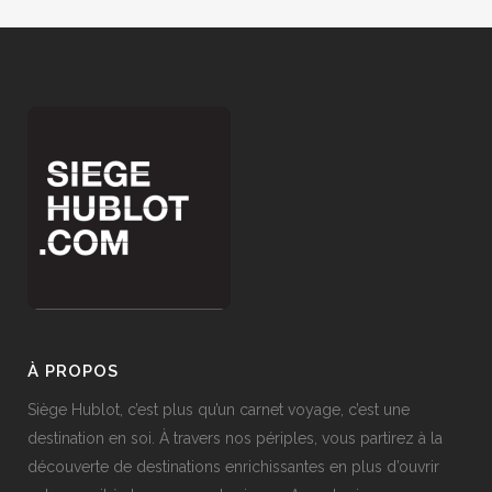
À PROPOS
Siège Hublot, c’est plus qu’un carnet voyage, c’est une
destination en soi. À travers nos périples, vous partirez à la
découverte de destinations enrichissantes en plus d’ouvrir