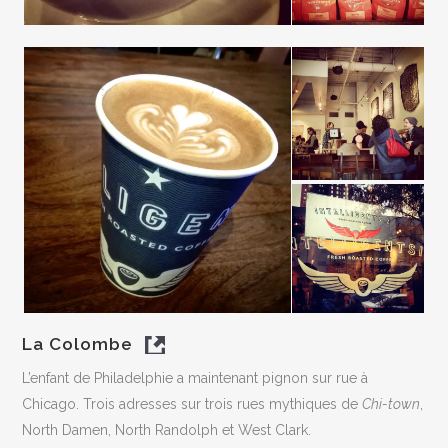
La Colombe
L’enfant de Philadelphie a maintenant pignon sur rue à
Chicago. Trois adresses sur trois rues mythiques de
Chi-town
,
North Damen, North Randolph et West Clark.