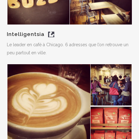
Intelligentsia
Le leader en café à Chicago. 6 adresses que l’on retrouve un
peu partout en ville.