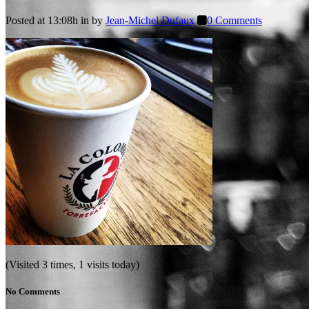
Posted at 13:08h
in
by
Jean-Michel Dufaux
0 Comments
(Visited 3 times, 1 visits today)
No Comments