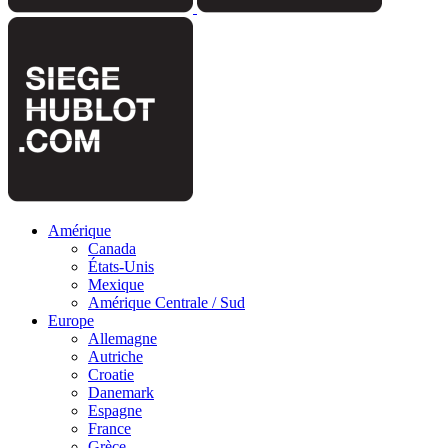
Amérique
Canada
États-Unis
Mexique
Amérique Centrale / Sud
Europe
Allemagne
Autriche
Croatie
Danemark
Espagne
France
Grèce