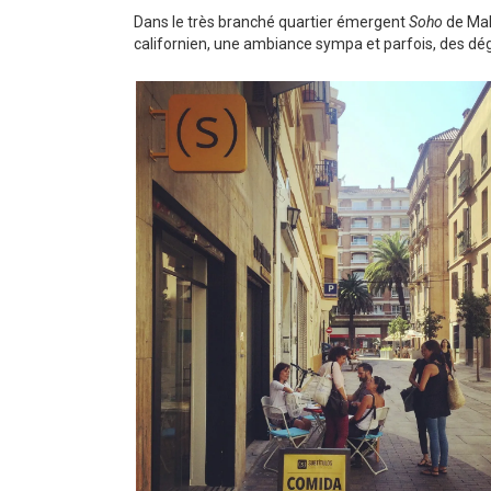
Dans le très branché quartier émergent
Soho
de Mal
californien, une ambiance sympa et parfois, des dég