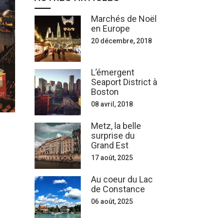
Marchés de Noël
en Europe
20 décembre, 2018
L’émergent
Seaport District à
Boston
08 avril, 2018
Metz, la belle
surprise du
Grand Est
17 août, 2025
s
Au coeur du Lac
de Constance
06 août, 2025