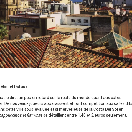
Michel Dufaux
aut le dire, un peu en retard sur le reste du monde quant aux cafés
er. De nouveaux joueurs apparaissent et font compétition aux cafés dit
ns cette ville sous-évaluée et si merveilleuse de la Costa Del Sol en
 cappuccinos et flat white
se détaillent entre 1.40 et 2 euros seulement.