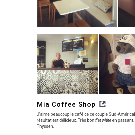
Mia Coffee Shop
J’aime beaucoup le café ce ce couple Sud-Américain, l
résultat est délicieux. Très bon
flat white
en passant. 
Thyssen.