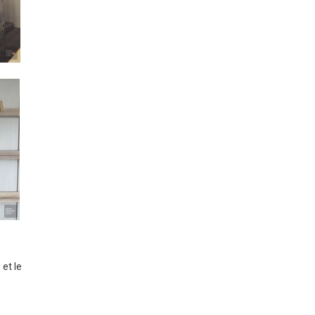
 et le