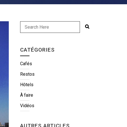
CATÉGORIES
Cafés
Restos
Hôtels
À faire
Vidéos
AUTRES ARTICLES