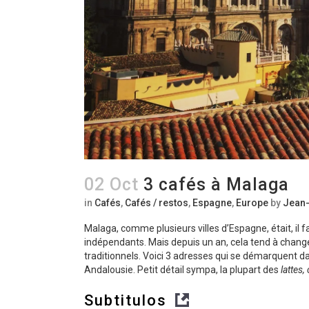
02 Oct
3 cafés à Malaga
in
Cafés
,
Cafés / restos
,
Espagne
,
Europe
by
Jean-
Malaga, comme plusieurs villes d’Espagne, était, il f
indépendants. Mais depuis un an, cela tend à chang
traditionnels. Voici 3 adresses qui se démarquent da
Andalousie. Petit détail sympa, la plupart des
lattes,
Subtitulos