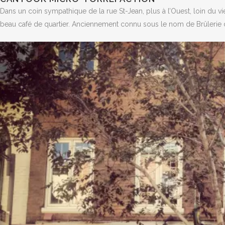
Dans un coin sympathique de la rue St-Jean, plus à l’Ouest, loin du v
beau café de quartier. Anciennement connu sous le nom de Brûlerie