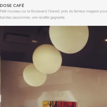
DOSE CAFÉ
Petit nouveau sur le Boulevard Charest, près du fameux magasin pou
baristas passionnés, une recette gagnante.