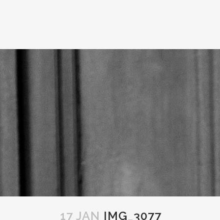
17 JAN
IMG_3077