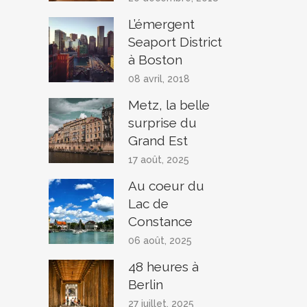
L’émergent
Seaport District
à Boston
08 avril, 2018
Metz, la belle
surprise du
Grand Est
17 août, 2025
Au coeur du
Lac de
Constance
06 août, 2025
48 heures à
Berlin
27 juillet, 2025