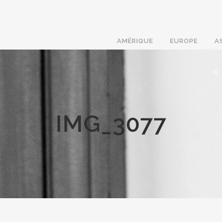
AMÉRIQUE
EUROPE
A
IMG_3077