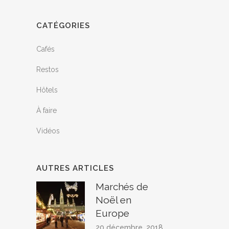
CATÉGORIES
Cafés
Restos
Hôtels
À faire
Vidéos
AUTRES ARTICLES
Marchés de
Noël en
Europe
20 décembre, 2018