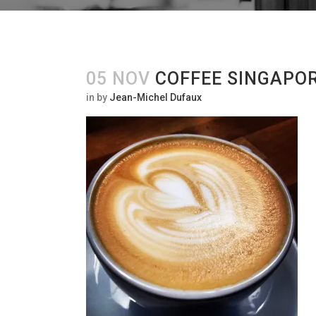
05 NOV
COFFEE SINGAPO
in
by
Jean-Michel Dufaux