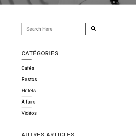
CATÉGORIES
Cafés
Restos
Hôtels
À faire
Vidéos
AUTRES ARTICLES