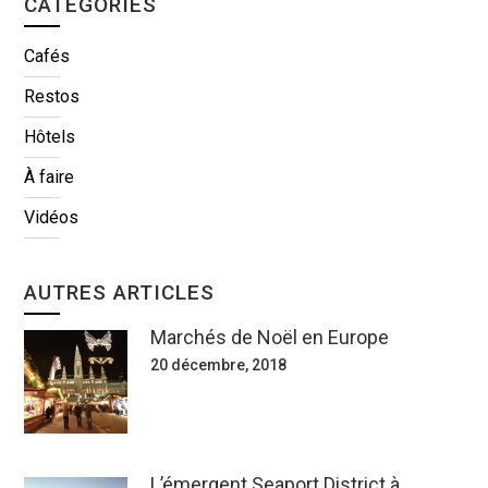
CATÉGORIES
Cafés
Restos
Hôtels
À faire
Vidéos
AUTRES ARTICLES
Marchés de Noël en Europe
20 décembre, 2018
L’émergent Seaport District à