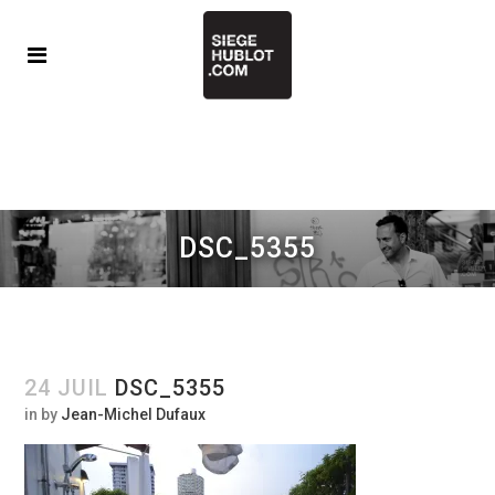
DSC_5355
24 JUIL
DSC_5355
in
by
Jean-Michel Dufaux