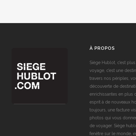
À PROPOS
Siège Hublot, c’est plus
voyage, c’est une destin
travers nos périples, vo
découverte de destinat
enrichissantes en plus d
esprit à de nouveaux ho
toujours, une facture vi
photos qui vous donner
de voyager. Siège hublo
fenêtre sur le monde,