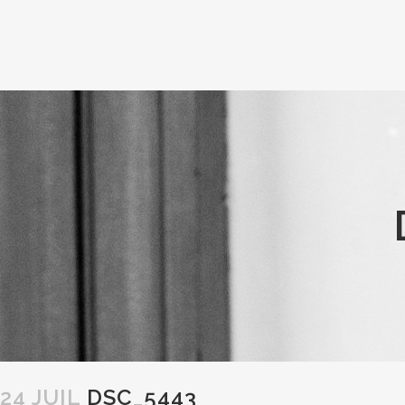
24 JUIL
DSC_5443