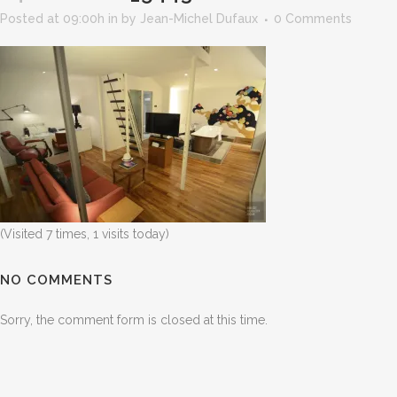
Posted at 09:00h
in
by
Jean-Michel Dufaux
0 Comments
(Visited 7 times, 1 visits today)
NO COMMENTS
Sorry, the comment form is closed at this time.