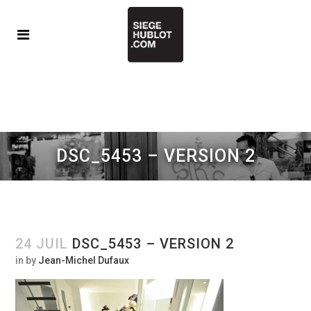
DSC_5453 – VERSION 2
24 JUIL
DSC_5453 – VERSION 2
in
by
Jean-Michel Dufaux