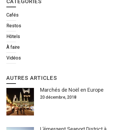
CATÉGORIES
Cafés
Restos
Hôtels
À faire
Vidéos
AUTRES ARTICLES
Marchés de Noël en Europe
20 décembre, 2018
L’émergent Seaport District à