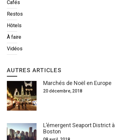
Cafés
Restos
Hôtels
À faire
Vidéos
AUTRES ARTICLES
Marchés de Noël en Europe
20 décembre, 2018
L’émergent Seaport District à
Boston
08 avril, 2018