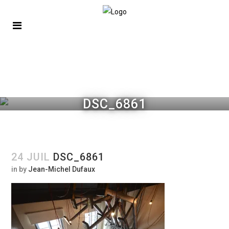
DSC_6861
24 JUIL
DSC_6861
in
by
Jean-Michel Dufaux