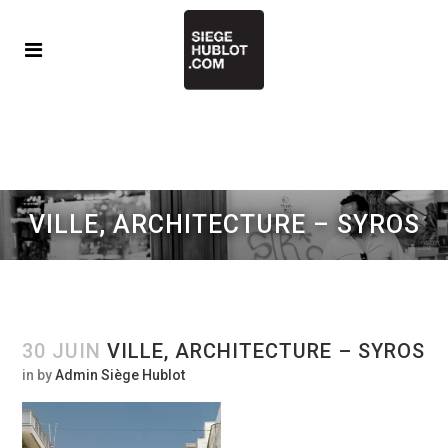
VILLE, ARCHITECTURE – SYROS
30 JUIN
VILLE, ARCHITECTURE – SYROS
in
by
Admin Siège Hublot