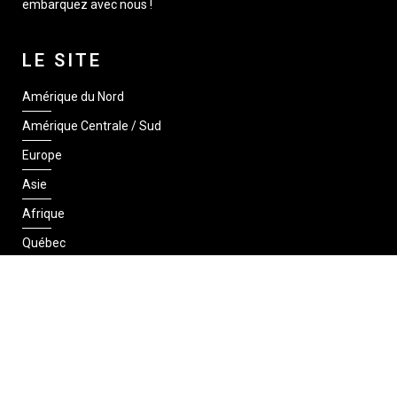
embarquez avec nous !
LE SITE
Amérique du Nord
Amérique Centrale / Sud
Europe
Asie
Afrique
Québec
SUIVEZ-NOUS