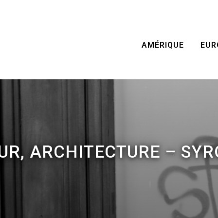
AMÉRIQUE
EUR
UR, ARCHITECTURE – SYR