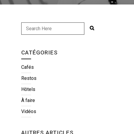
CATÉGORIES
Cafés
Restos
Hôtels
À faire
Vidéos
AUTRES ARTICLES