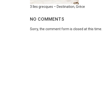
3 îles grecques – Destination, Grèce
NO COMMENTS
Sorry, the comment form is closed at this time.