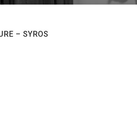
URE – SYROS