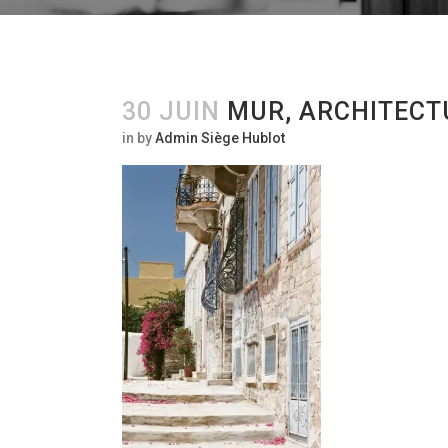
30 JUIN
MUR, ARCHITECT
in
by
Admin Siège Hublot