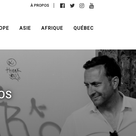
À PROPOS
OPE
ASIE
AFRIQUE
QUÉBEC
OS