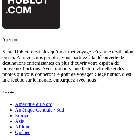
À propos
Siège Hublot, c’est plus qu’un carnet voyage, c’est une destination
en soi. À travers nos périples, vous partirez à la découverte de
destinations enrichissantes en plus d’ouvrir votre esprit à de
nouveaux horizons. Avec, toujours, une facture visuelle et des
photos qui vous donneront le goût de voyager. Siège hublot, c’est
une fenêtre sur le monde, embarquez avec nous !
Le site
Amérique du Nord
Amérique Centrale / Sud
Europe
Asie
Afrique
Québec