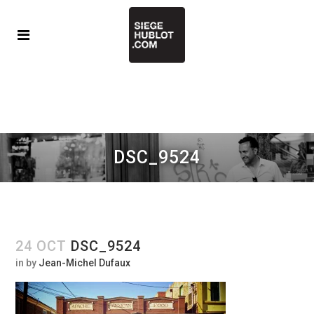
DSC_9524
24 OCT
DSC_9524
in
by
Jean-Michel Dufaux