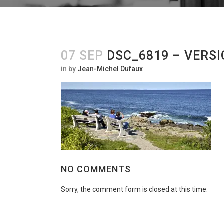
07 SEP
DSC_6819 – VERSI
in
by
Jean-Michel Dufaux
NO COMMENTS
Sorry, the comment form is closed at this time.