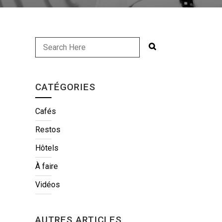
CATÉGORIES
Cafés
Restos
Hôtels
À faire
Vidéos
AUTRES ARTICLES